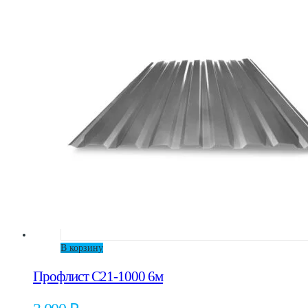
Опции
можно
выбрать
на
странице
товара.
В корзину
Профлист С21-1000 6м