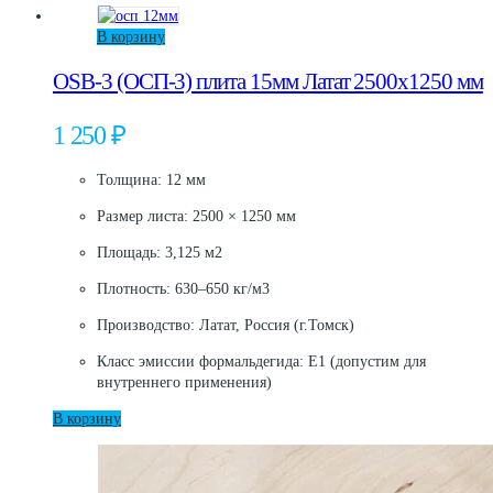
В корзину
OSB-3 (ОСП-3) плита 15мм Латат 2500х1250 мм
1 250
₽
Толщина: 12 мм
Размер листа: 2500 × 1250 мм
Площадь: 3,125 м2
Плотность: 630–650 кг/м3
Производство: Латат, Россия (г.Томск)
Класс эмиссии формальдегида: E1 (допустим для
внутреннего применения)
В корзину