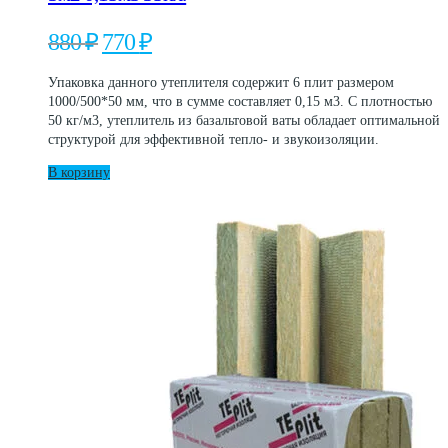
Первоначальная
Текущая
880
₽
770
₽
цена
цена:
составляла
770 ₽.
Упаковка данного утеплителя содержит 6 плит размером
880 ₽.
1000/500*50 мм, что в сумме составляет 0,15 м3. С плотностью
50 кг/м3, утеплитель из базальтовой ваты обладает оптимальной
структурой для эффективной тепло- и звукоизоляции.
В корзину