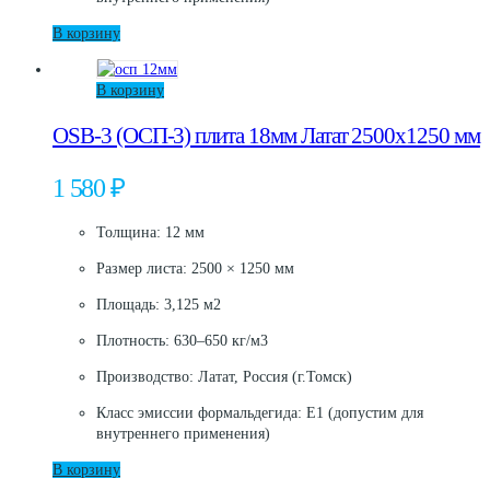
В корзину
В корзину
OSB-3 (ОСП-3) плита 18мм Латат 2500х1250 мм
1 580
₽
Толщина: 12 мм
Размер листа: 2500 × 1250 мм
Площадь: 3,125 м2
Плотность: 630–650 кг/м3
Производство: Латат, Россия (г.Томск)
Класс эмиссии формальдегида: E1 (допустим для
внутреннего применения)
В корзину