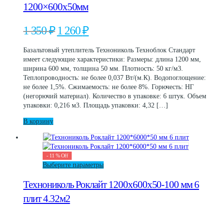
1200×600х50мм
Первоначальная
Текущая
1 350
₽
1 260
₽
цена
цена:
составляла
1
Базальтовый утеплитель Технониколь Техноблок Стандарт
1
260 ₽.
имеет следующие характеристики: Размеры: длина 1200 мм,
350 ₽.
ширина 600 мм, толщина 50 мм. Плотность: 50 кг/м3.
Теплопроводность: не более 0,037 Вт/(м.К). Водопоглощение:
не более 1,5%. Сжимаемость: не более 8%. Горючесть: НГ
(негорючий материал). Количество в упаковке: 6 штук. Объем
упаковки: 0,216 м3. Площадь упаковки: 4,32 […]
В корзину
-
11
%
Off
Этот
Выберите параметры
товар
Технониколь Роклайт 1200х600х50-100 мм 6
имеет
несколько
плит 4.32м2
вариаций.
Опции