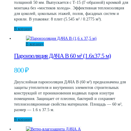
толщиной 50 мм. Выпускается с Т-15 (Г-образной) кромкой для
200 ₽.
монтажа без «мостиков холода». Эффективная теплоизоляция
для цоколей, цокольных этажей, полов, фасадных систем и
кровли. В упаковке: 8 плит (5.545 м² / 0.2775 м³).
В корзину
В корзину
Пароизоляция ДАЧА В 60 м² (1.6х37.5 м)
800
₽
Двухслойная пароизоляция ДАЧА В (60 м²) предназначена для
защиты утеплителя и внутренних элементов строительных
конструкций от проникновения водяных паров изнутри
помещения. Защищает от плесени, бактерий и сохраняет
теплоизоляционные свойства материалов. Площадь — 60 м²,
размер — 1.6 х 37.5 м.
В корзину