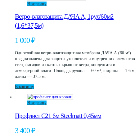
В корзину
Ветро-влагозащита ДАЧА А, 1рул/60м2
(1,6*37,5м)
1 000
₽
Однослойная ветро-влагозащитная мембрана ДАЧА А (60 м²)
предназначена для защиты утеплителя и внутренних элементов
стен, фасадов и скатных крыш от ветра, конденсата и
атмосферной влаги. Площадь рулона — 60 м², ширина — 1.6 м,
длина — 37.5 м.
В корзину
В корзину
Профлист С21 6м Steelmatt 0,45мм
3 400
₽