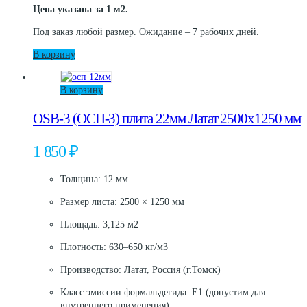
Цена указана за 1 м2.
Под заказ любой размер. Ожидание – 7 рабочих дней.
В корзину
В корзину
OSB-3 (ОСП-3) плита 22мм Латат 2500х1250 мм
1 850
₽
Толщина: 12 мм
Размер листа: 2500 × 1250 мм
Площадь: 3,125 м2
Плотность: 630–650 кг/м3
Производство: Латат, Россия (г.Томск)
Класс эмиссии формальдегида: E1 (допустим для
внутреннего применения)