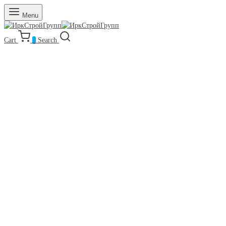
Menu
Cart
0
Search