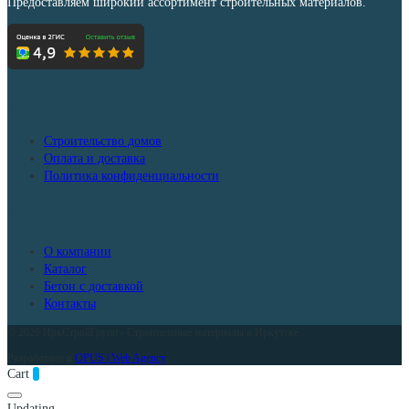
Предоставляем широкий ассортимент строительных материалов.
Дополнительно
Строительство домов
Оплата и доставка
Политика конфиденциальности
Меню
О компании
Каталог
Бетон с доставкой
Контакты
© 2026 ИркСтройГрупп - Строительные материалы в Иркутске
Разработано в
OPUS | Web Agency
Cart
0
Updating…