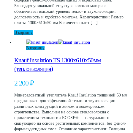
содержит фенол-формальдегидных и акриловых смол.
Благодаря уникальной структуре волокон материал
обеспечивает высокий уровень тепло- и звукоизоляции,
долговечность и удобство монтажа. Характеристики: Размер
плиты: 1300×610×50 мм Количество плит […]
В корзину
В корзину
Knauf Insulation TS 1300х610х50мм
(теплоизоляция)
2 200
₽
Минераловатный утеплитель Knauf Insulation толщиной 50 мм
предназначен для эффективной тепло- и звукоизоляции
различных конструкций в жилом и коммерческом
строительстве. Выполнен на основе стекловолокна с
применением технологии ECOSE® — натурального
связующего на основе растительных компонентов, без фенол-
формальдегидных смол. Основные характеристики: Толщина