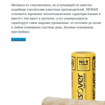
составляла
1
Материал из стекловолокна, не уступающий по качеству
1
050 ₽.
подобным утеплителям известных производителей. НЕМАН
440 ₽.
отличается хорошими теплотехническими характеристиками и
вместе с тем прост и доступен, а его универсальность
гарантирует самое широкое применение: от потолков до полов
в любом помещении (частные дома, бытовые помещения,
пристройки).
В корзину