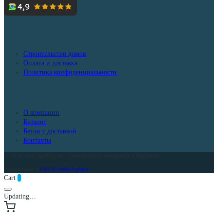
Дополнительно
Строительство домов
Оплата и доставка
Политика конфиденциальности
Меню
О компании
Каталог
Бетон с доставкой
Контакты
© 2026 ИркСтройГрупп - Строительные материалы в Иркутске
Разработано в
OPUS | Web Agency
Cart
0
Updating…