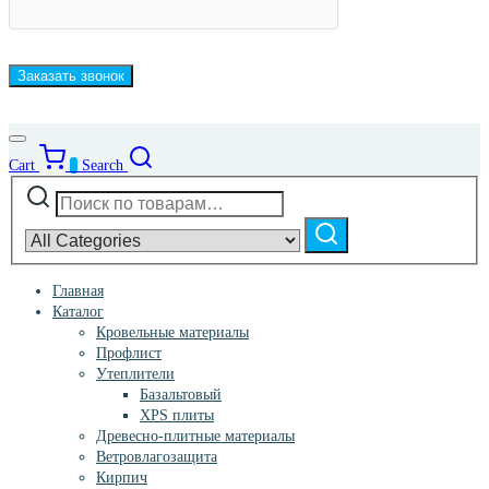
Cart
0
Search
Искать:
Narrow
by
Поиск
category:
Главная
Каталог
Кровельные материалы
Профлист
Утеплители
Базальтовый
XPS плиты
Древесно-плитные материалы
Ветровлагозащита
Кирпич