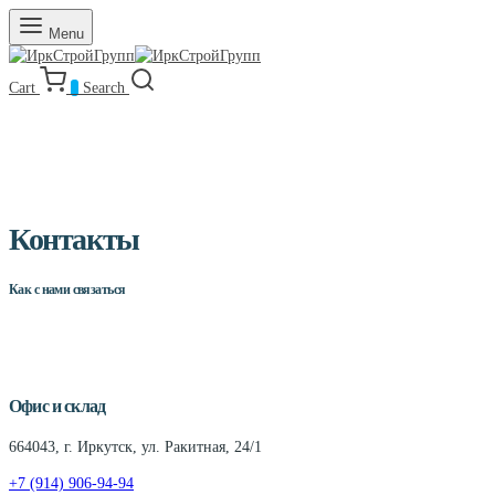
Menu
Cart
0
Search
Контакты
Как с нами связаться
Офис и склад
664043, г. Иркутск, ул. Ракитная, 24/1
+7 (914) 906-94-94