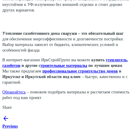
неустойчив к УФ-излучению без внешней отделки и стоит дороже
других вариантов.
Утепление газобетонного дома снаружи – это обязательный шаг
для обеспечения энергоэффективности и долговечности постройки.
Выбор материала зависит от бюджета, климатических условий и
особенностей фасада.
В интернет-магазине ИркСтройГрупп вы можете
купить
утеплитель
,
газобетон
и другие с
троительные материалы
по лучшим ценам
.
Мы также предлагаем
профессиональное строительство домов
в
Иркутске и Иркутской области под ключ
– быстро, качественно и с
гарантией.
Обращайтесь
– поможем подобрать материалы и рассчитаем стоимость
работ под ваш проект.
Share
Previous