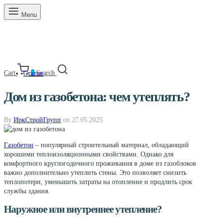
Menu
Cart
0
Search
Статьи
Дом из газобетона: чем утеплять?
By
ИркСтройГрупп
on
27.05.2025
Газобетон
– популярный строительный материал, обладающий
хорошими теплоизоляционными свойствами. Однако для
комфортного круглогодичного проживания в доме из газоблоков
важно дополнительно утеплить стены. Это позволяет снизить
теплопотери, уменьшить затраты на отопление и продлить срок
службы здания.
Наружное или внутреннее утепление?