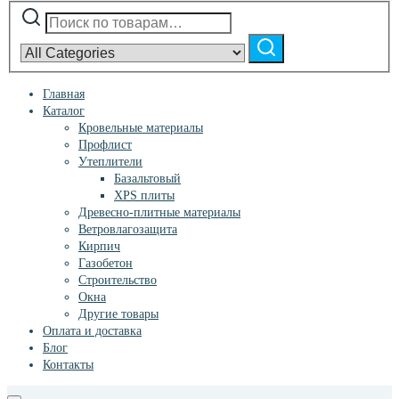
Искать:
Narrow
by
Поиск
category:
Главная
Каталог
Кровельные материалы
Профлист
Утеплители
Базальтовый
XPS плиты
Древесно-плитные материалы
Ветровлагозащита
Кирпич
Газобетон
Строительство
Окна
Другие товары
Оплата и доставка
Блог
Контакты