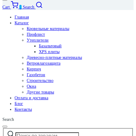
Cart
0
Search
Главная
Каталог
Кровельные материалы
Профлист
Утеплители
Базальтовый
XPS плиты
Древесно-плитные материалы
Ветровлагозащита
Кирпич
Газобетон
Строительство
Окна
Другие товары
Оплата и доставка
Блог
Контакты
Search
Искать:
Narrow