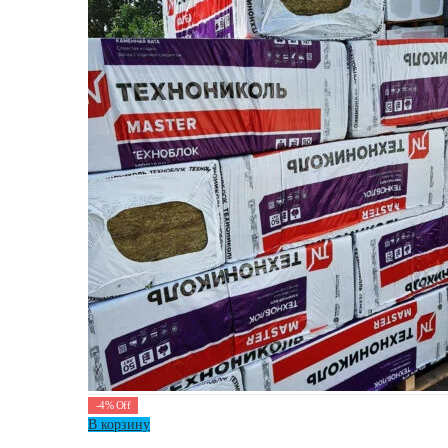
-
4
%
Off
В корзину