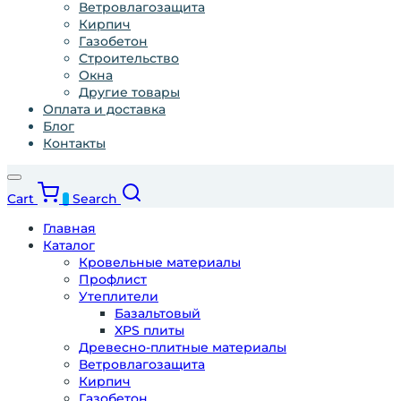
Ветровлагозащита
Кирпич
Газобетон
Строительство
Окна
Другие товары
Оплата и доставка
Блог
Контакты
Cart
Search
0
Главная
Каталог
Кровельные материалы
Профлист
Утеплители
Базальтовый
XPS плиты
Древесно-плитные материалы
Ветровлагозащита
Кирпич
Газобетон