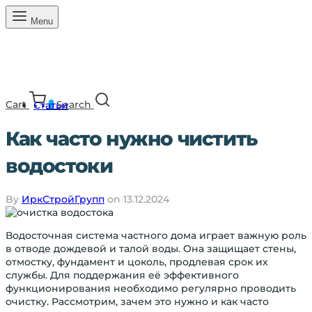
Menu
Cart
Search
Статьи
0
Как часто нужно чистить
водостоки
By
ИркСтройГрупп
on
13.12.2024
Водосточная система частного дома играет важную роль
в отводе дождевой и талой воды. Она защищает стены,
отмостку, фундамент и цоколь, продлевая срок их
службы. Для поддержания её эффективного
функционирования необходимо регулярно проводить
очистку. Рассмотрим, зачем это нужно и как часто