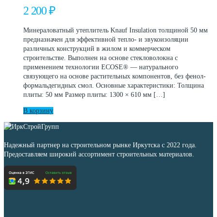
2 200
₽
Минераловатный утеплитель Knauf Insulation толщиной 50 мм
предназначен для эффективной тепло- и звукоизоляции
различных конструкций в жилом и коммерческом
строительстве. Выполнен на основе стекловолокна с
применением технологии ECOSE® — натурального
связующего на основе растительных компонентов, без фенол-
формальдегидных смол. Основные характеристики: Толщина
плиты: 50 мм Размер плиты: 1300 × 610 мм […]
В корзину
Надежный партнер на строительном рынке Иркутска с 2022 года.
Предоставляем широкий ассортимент строительных материалов.
Дополнительно