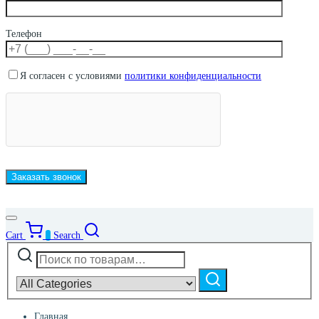
Телефон
Я согласен с условиями
политики конфиденциальности
Cart
0
Search
Искать:
Narrow
by
Поиск
category:
Главная