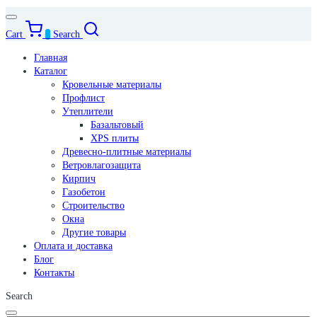
Cart
0
Search
Главная
Каталог
Кровельные материалы
Профлист
Утеплители
Базальтовый
XPS плиты
Древесно-плитные материалы
Ветровлагозащита
Кирпич
Газобетон
Строительство
Окна
Другие товары
Оплата и доставка
Блог
Контакты
Search