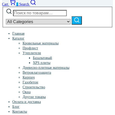
Cart
0
Search
Искать:
Narrow
by
Поиск
category:
Главная
Каталог
Кровельные материалы
Профлист
Утеплители
Базальтовый
XPS плиты
Древесно-плитные материалы
Ветровлагозащита
Кирпич
Газобетон
Строительство
Окна
Другие товары
Оплата и доставка
Блог
Контакты