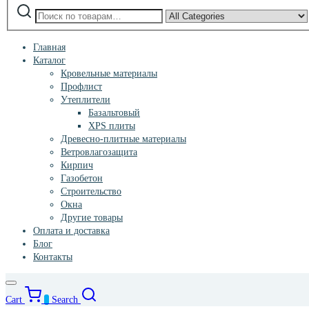
Искать:
Narrow
by
category:
Главная
Каталог
Кровельные материалы
Профлист
Утеплители
Базальтовый
XPS плиты
Древесно-плитные материалы
Ветровлагозащита
Кирпич
Газобетон
Строительство
Окна
Другие товары
Оплата и доставка
Блог
Контакты
Cart
0
Search