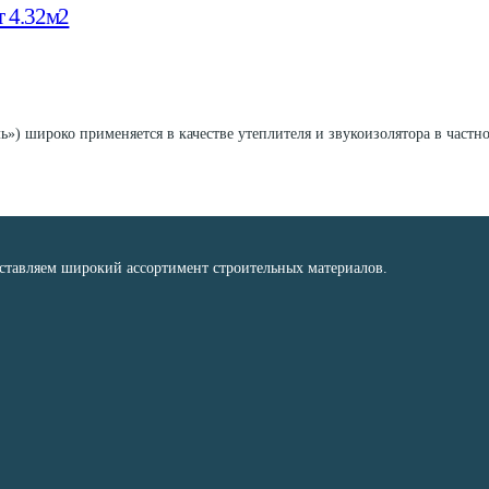
т 4.32м2
») широко применяется в качестве утеплителя и звукоизолятора в частн
оставляем широкий ассортимент строительных материалов.