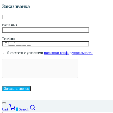
Заказ звонка
Ваше имя
Телефон
Я согласен с условиями
политики конфиденциальности
Cart
0
Search