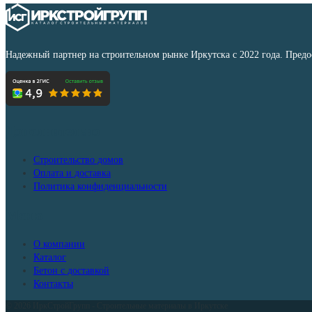
имеет
несколько
вариаций.
Опции
Надежный партнер на строительном рынке Иркутска с 2022 года. Пред
можно
выбрать
на
странице
товара.
Дополнительно
Строительство домов
Оплата и доставка
Политика конфиденциальности
Меню
О компании
Каталог
Бетон с доставкой
Контакты
© 2026 ИркСтройГрупп - Строительные материалы в Иркутске