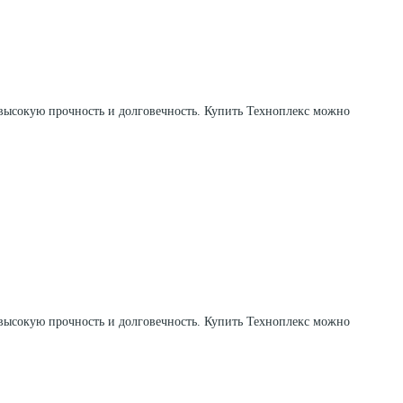
 высокую прочность и долговечность. Купить Техноплекс можно
 высокую прочность и долговечность. Купить Техноплекс можно