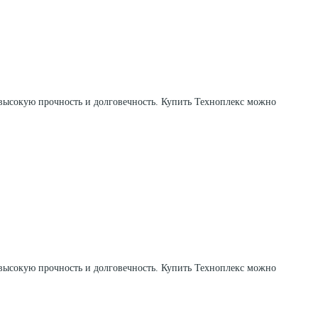
 высокую прочность и долговечность. Купить Техноплекс можно
 высокую прочность и долговечность. Купить Техноплекс можно