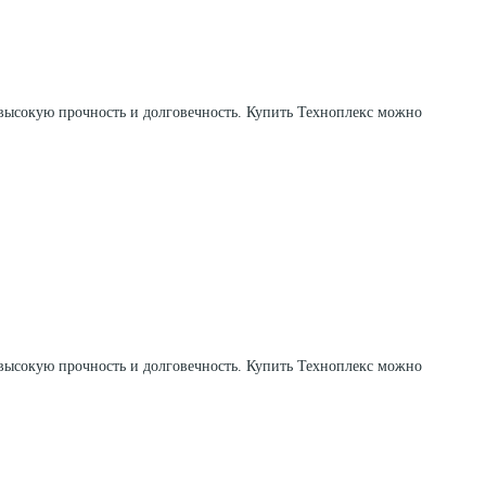
 высокую прочность и долговечность. Купить Техноплекс можно
 высокую прочность и долговечность. Купить Техноплекс можно