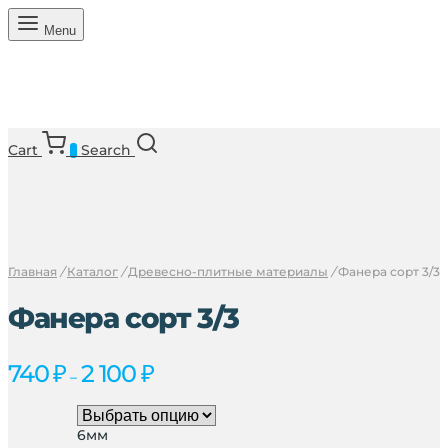
Menu
Cart
Search
0
Главная
/
Каталог
/
Древесно-плитные материалы
/
Фанера сорт 3/3
Фанера сорт 3/3
Диапазон
740
₽
2 100
₽
–
цен:
740 ₽
–
6мм
2