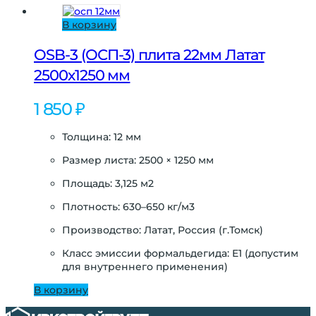
В корзину
OSB-3 (ОСП-3) плита 22мм Латат
2500х1250 мм
1 850
₽
Толщина: 12 мм
Размер листа: 2500 × 1250 мм
Площадь: 3,125 м2
Плотность: 630–650 кг/м3
Производство: Латат, Россия (г.Томск)
Класс эмиссии формальдегида: E1 (допустим
для внутреннего применения)
В корзину