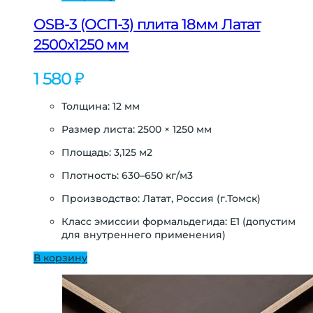
OSB-3 (ОСП-3) плита 18мм Латат
2500х1250 мм
1 580
₽
Толщина: 12 мм
Размер листа: 2500 × 1250 мм
Площадь: 3,125 м2
Плотность: 630–650 кг/м3
Производство: Латат, Россия (г.Томск)
Класс эмиссии формальдегида: E1 (допустим
для внутреннего применения)
В корзину