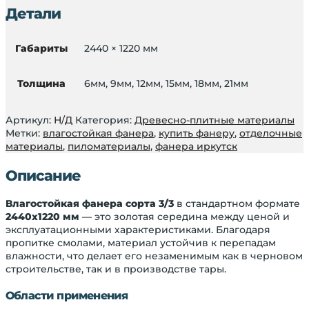
Детали
Габариты
2440 × 1220 мм
Толщина
6мм, 9мм, 12мм, 15мм, 18мм, 21мм
Артикул:
Н/Д
Категория:
Древесно-плитные материалы
Метки:
влагостойкая фанера
,
купить фанеру
,
отделочные
материалы
,
пиломатериалы
,
фанера иркутск
Описание
Влагостойкая фанера сорта 3/3
в стандартном формате
2440х1220 мм
— это золотая середина между ценой и
эксплуатационными характеристиками. Благодаря
пропитке смолами, материал устойчив к перепадам
влажности, что делает его незаменимым как в черновом
строительстве, так и в производстве тары.
Области применения