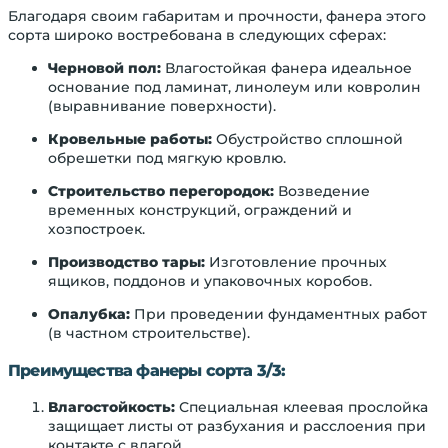
Благодаря своим габаритам и прочности, фанера этого
сорта широко востребована в следующих сферах:
Черновой пол:
Влагостойкая фанера идеальное
основание под ламинат, линолеум или ковролин
(выравнивание поверхности).
Кровельные работы:
Обустройство сплошной
обрешетки под мягкую кровлю.
Строительство перегородок:
Возведение
временных конструкций, ограждений и
хозпостроек.
Производство тары:
Изготовление прочных
ящиков, поддонов и упаковочных коробов.
Опалубка:
При проведении фундаментных работ
(в частном строительстве).
Преимущества фанеры сорта 3/3:
Влагостойкость:
Специальная клеевая прослойка
защищает листы от разбухания и расслоения при
контакте с влагой.