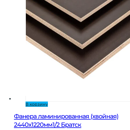
В корзину
Фанера ламинированная (хвойная)
2440х1220мм1/2 Братск