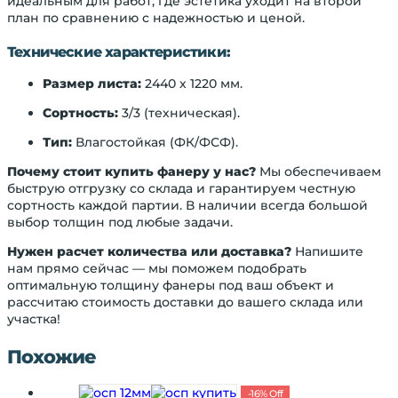
идеальным для работ, где эстетика уходит на второй
план по сравнению с надежностью и ценой.
Технические характеристики:
Размер листа:
2440 х 1220 мм.
Сортность:
3/3 (техническая).
Тип:
Влагостойкая (ФК/ФСФ).
Почему стоит купить фанеру у нас?
Мы обеспечиваем
быструю отгрузку со склада и гарантируем честную
сортность каждой партии. В наличии всегда большой
выбор толщин под любые задачи.
Нужен расчет количества или доставка?
Напишите
нам прямо сейчас — мы поможем подобрать
оптимальную толщину фанеры под ваш объект и
рассчитаю стоимость доставки до вашего склада или
участка!
Похожие
-
16
%
Off