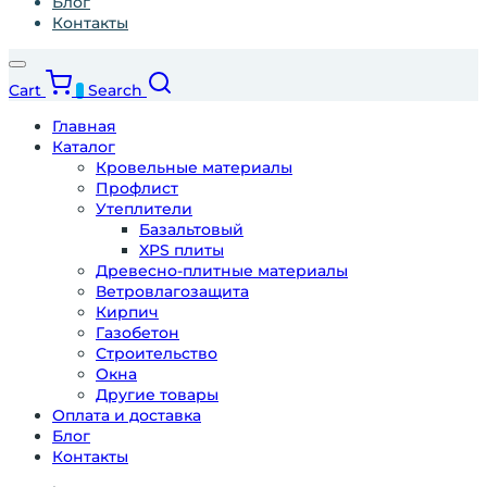
Блог
Контакты
Cart
Search
0
Главная
Каталог
Кровельные материалы
Профлист
Утеплители
Базальтовый
XPS плиты
Древесно-плитные материалы
Ветровлагозащита
Кирпич
Газобетон
Строительство
Окна
Другие товары
Оплата и доставка
Блог
Контакты