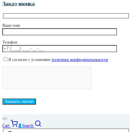
Заказ звонка
Ваше имя
Телефон
Я согласен с условиями
политики конфиденциальности
Cart
0
Search
Искать: