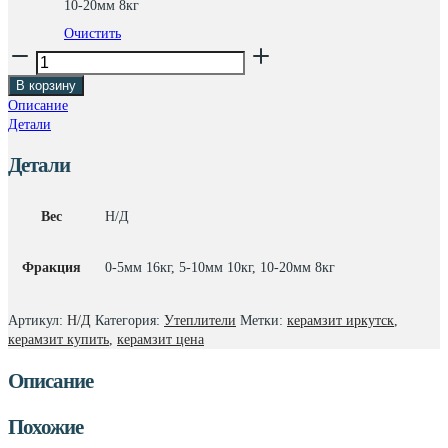
10-20мм 8кг
Очистить
Количество
товара
В корзину
Керамзит
Описание
Детали
Детали
Вес
Н/Д
Фракция
0-5мм 16кг, 5-10мм 10кг, 10-20мм 8кг
Артикул:
Н/Д
Категория:
Утеплители
Метки:
керамзит иркутск
,
керамзит купить
,
керамзит цена
Описание
Похожие