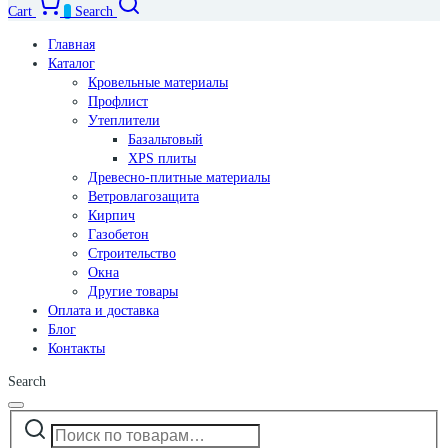
Cart
0
Search
Главная
Каталог
Кровельные материалы
Профлист
Утеплители
Базальтовый
XPS плиты
Древесно-плитные материалы
Ветровлагозащита
Кирпич
Газобетон
Строительство
Окна
Другие товары
Оплата и доставка
Блог
Контакты
Search
Искать:
Narrow
by