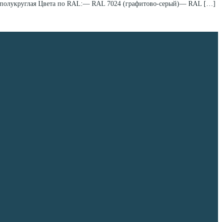
я: полукруглая Цвета по RAL:— RAL 7024 (графитово-серый)— RAL […]