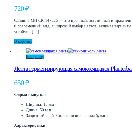
720
₽
Сайдинг МП СК-14×226 — это прочный, эстетичный и практичный
и современный вид, а широкий выбор цветов, включая варианты
устойчив […]
В корзину
В корзину
Лента герметизирующая самоклеящаяся Planterba
650
₽
Форма выпуска:
Ширина: 15 мм
Длина: 50 м.п.
Защитный слой: Силиконизированная бумага
Характеристики: