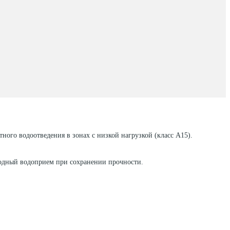
тного водоотведения в зонах с низкой нагрузкой (класс A15).
ободный водоприем при сохранении прочности.