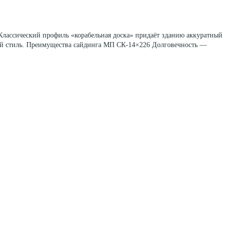
лассический профиль «корабельная доска» придаёт зданию аккуратный
ный стиль. Преимущества сайдинга МП СК-14×226 Долговечность —