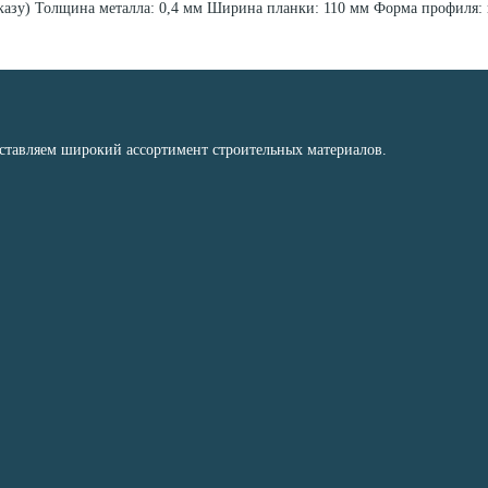
заказу) Толщина металла: 0,4 мм Ширина планки: 110 мм Форма профил
оставляем широкий ассортимент строительных материалов.