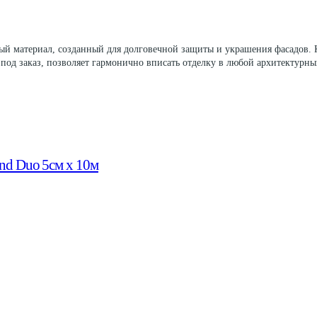
 материал, созданный для долговечной защиты и украшения фасадов. К
 под заказ, позволяет гармонично вписать отделку в любой архитектур
nd Duo 5см х 10м