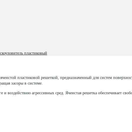
скоуловитель пластиковый
с ячеистой пластиковой решеткой, предназначенный для систем поверхнос
ащая засоры в системе.
аге и воздействию агрессивных сред. Ячеистая решетка обеспечивает св