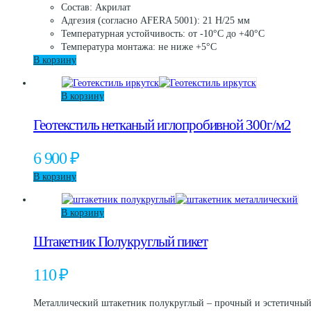
Состав: Акрилат
Адгезия (согласно AFERA 5001): 21 Н/25 мм
Температурная устойчивость: от -10°С до +40°С
Температура монтажа: не ниже +5°С
В корзину
В корзину
Геотекстиль нетканый иглопробивной 300г/м2
6 900
₽
В корзину
В корзину
Штакетник Полукруглый пикет
110
₽
Металлический штакетник полукруглый – прочный и эстетичный,