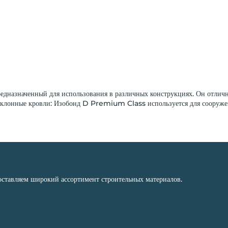
назначенный для использования в различных конструкциях. Он отлично 
аклонные кровли: Изобонд D Premium Class используется для сооруже
оставляем широкий ассортимент строительных материалов.