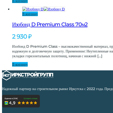
В корзину
В корзину
Изобонд D Premium Class 70м2
2 930
₽
Изобонд D Premium Class – высококачественный материал, пред
надежную и долговечную защиту. Применение: Неутепленные н
укладки горизонтальных полотнищ, начиная с нижней […]
В корзину
Надежный партнер на строительном рынке Иркутска с 2022 года. Пред