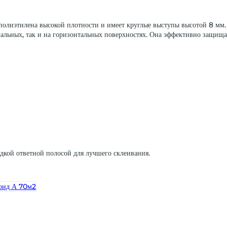
лиэтилена высокой плотности и имеет круглые выступы высотой 8 мм. 
кальных, так и на горизонтальных поверхностях. Она эффективно защищ
дкой ответной полосой для лучшего склеивания.