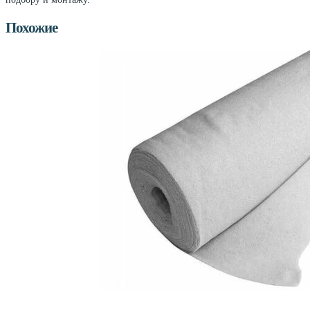
Похожие