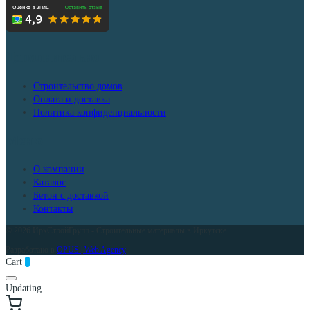
Дополнительно
Строительство домов
Оплата и доставка
Политика конфиденциальности
Меню
О компании
Каталог
Бетон с доставкой
Контакты
© 2026 ИркСтройГрупп - Строительные материалы в Иркутске
Разработано в
OPUS | Web Agency
Cart
0
Updating…