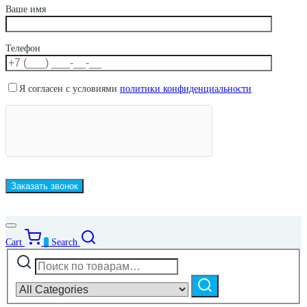
Ваше имя
Телефон
Я согласен с условиями
политики конфиденциальности
Cart
0
Search
Искать:
Narrow
by
Поиск
category: