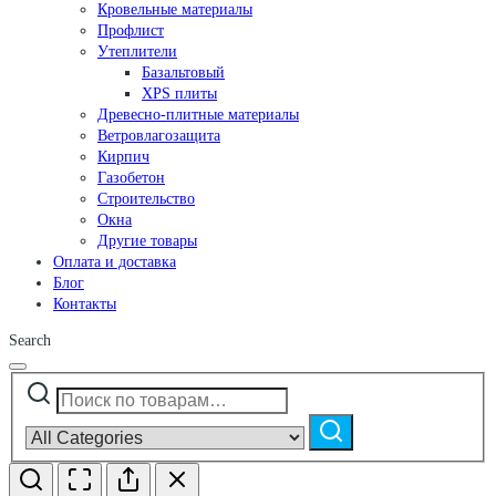
Кровельные материалы
Профлист
Утеплители
Базальтовый
XPS плиты
Древесно-плитные материалы
Ветровлагозащита
Кирпич
Газобетон
Строительство
Окна
Другие товары
Оплата и доставка
Блог
Контакты
Search
Искать:
Narrow
by
Поиск
category: