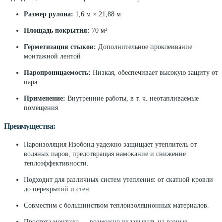
Размер рулона:
1,6 м × 21,88 м
Площадь покрытия:
70 м²
Герметизация стыков:
Дополнительное проклеивание
монтажной лентой
Паропроницаемость:
Низкая, обеспечивает высокую защиту от
пара
Применение:
Внутренние работы, в т. ч. неотапливаемые
помещения
Преимущества:
Пароизоляция Изобонд yадежно защищает утеплитель от
водяных паров, предотвращая намокание и снижение
теплоэффективности.
Подходит для различных систем утепления: от скатной кровли
до перекрытий и стен.
Совместим с большинством теплоизоляционных материалов.
Простота монтажа — возможно укладывать на разные