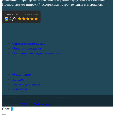
можно
Предоставляем широкий ассортимент строительных материалов.
выбрать
на
странице
товара.
Дополнительно
Строительство домов
Оплата и доставка
Политика конфиденциальности
Меню
О компании
Каталог
Бетон с доставкой
Контакты
© 2026 ИркСтройГрупп - Строительные материалы в Иркутске
Разработано в
OPUS | Web Agency
Cart
0