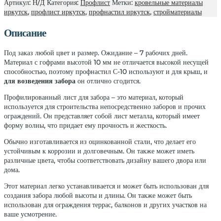
Артикул:
Н/Д
Категория:
Профлист
Метки:
кровельные материалы
иркутск
,
профлист иркутск
,
профнастил иркутск
,
стройматериалы
Описание
Под заказ любой цвет и размер. Ожидание – 7 рабочих дней.
Материал с гофрами высотой 10 мм не отличается высокой несущей
способностью, поэтому профнастил С-10 используют и для крыш, и
для возведения забора
он отлично сгодится.
Профилированный лист для забора – это материал, который
используется для строительства непосредственно заборов и прочих
ограждений. Он представляет собой лист металла, который имеет
форму волны, что придает ему прочность и жесткость.
Обычно изготавливается из оцинкованной стали, что делает его
устойчивым к коррозии и долговечным. Он также может иметь
различные цвета, чтобы соответствовать дизайну вашего двора или
дома.
Этот материал легко устанавливается и может быть использован для
создания забора любой высоты и длины. Он также может быть
использован для ограждения террас, балконов и других участков на
ваше усмотрение.