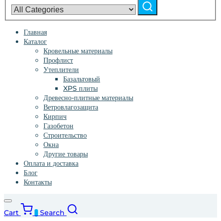
Поиск
category:
Главная
Каталог
Кровельные материалы
Профлист
Утеплители
Базальтовый
XPS плиты
Древесно-плитные материалы
Ветровлагозащита
Кирпич
Газобетон
Строительство
Окна
Другие товары
Оплата и доставка
Блог
Контакты
Cart
Search
0