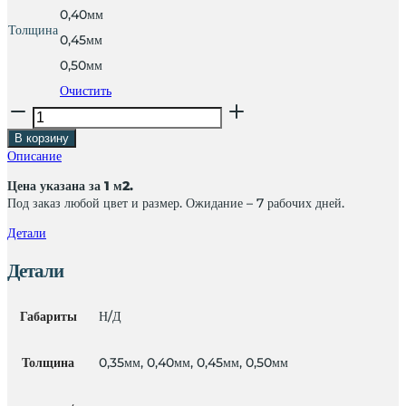
0,40мм
Толщина
0,45мм
0,50мм
Очистить
Количество
товара
В корзину
Профлист
Описание
C10-
1100
Цена указана за 1 м2.
(для
Под заказ любой цвет и размер. Ожидание – 7 рабочих дней.
забора/
кровли)
Детали
1м2
Детали
Габариты
Н/Д
Толщина
0,35мм, 0,40мм, 0,45мм, 0,50мм