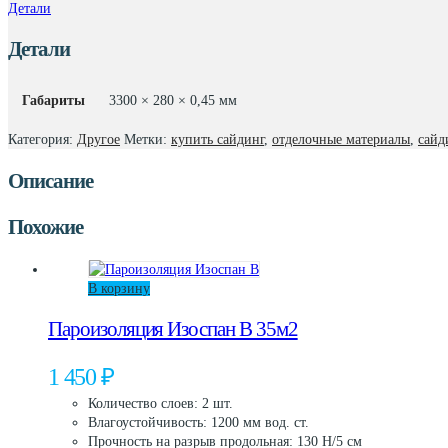
Детали
28х330
Детали
Габариты
3300 × 280 × 0,45 мм
Категория:
Другое
Метки:
купить сайдинг
,
отделочные материалы
,
сайд
Описание
Похожие
В корзину
Пароизоляция Изоспан B 35м2
1 450
₽
Количество слоев: 2 шт.
Влагоустойчивость: 1200 мм вод. ст.
Прочность на разрыв продольная: 130 Н/5 см