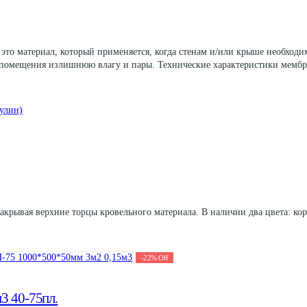
то материал, который применяется, когда стенам и/или крыше необходим
 помещения излишнюю влагу и пары. Технические характеристики мембра
акрывая верхние торцы кровельного материала. В наличии два цвета: кор
-
22
%
Off
3 40-75пл.