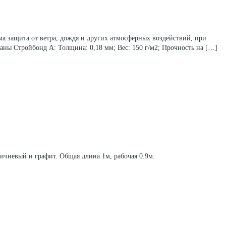
а защита от ветра, дождя и других атмосферных воздействий, при
ны Стройбонд А: Толщина: 0,18 мм; Вес: 150 г/м2; Прочность на […]
ичневый и графит. Общая длина 1м, рабочая 0.9м.