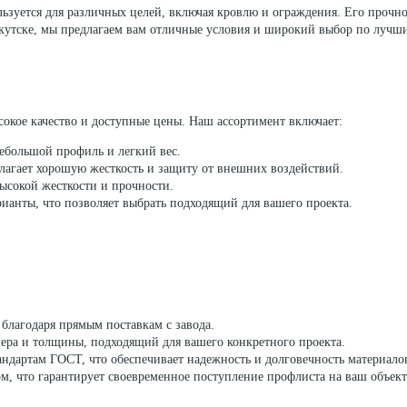
зуется для различных целей, включая кровлю и ограждения. Его прочно
Иркутске, мы предлагаем вам отличные условия и широкий выбор по лучш
окое качество и доступные цены. Наш ассортимент включает:
небольшой профиль и легкий вес.
длагает хорошую жесткость и защиту от внешних воздействий.
высокой жесткости и прочности.
рианты, что позволяет выбрать подходящий для вашего проекта.
благодаря прямым поставкам с завода.
мера и толщины, подходящий для вашего конкретного проекта.
тандартам ГОСТ, что обеспечивает надежность и долговечность материало
м, что гарантирует своевременное поступление профлиста на ваш объект