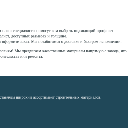
 и наши специалисты помогут вам выбрать подходящий профлист.
лист, доступных размерах и толщине.
и оформите заказ. Мы позаботимся о доставке и быстром исполнении.
овиям! Мы предлагаем качественные материалы напрямую с завода, что 
оительства или ремонта.
оставляем широкий ассортимент строительных материалов.