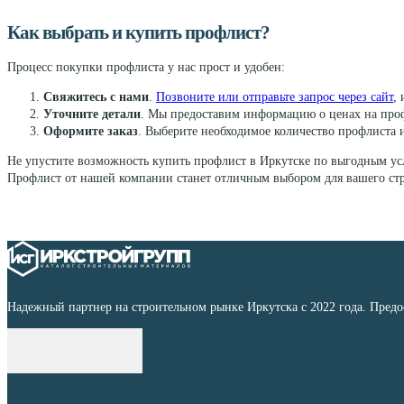
Как выбрать и купить профлист?
Процесс покупки профлиста у нас прост и удобен:
Свяжитесь с нами
.
Позвоните или отправьте запрос через сайт
,
Уточните детали
. Мы предоставим информацию о ценах на проф
Оформите заказ
. Выберите необходимое количество профлиста 
Не упустите возможность купить профлист в Иркутске по выгодным усл
Профлист от нашей компании станет отличным выбором для вашего стр
Надежный партнер на строительном рынке Иркутска с 2022 года. Пред