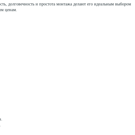
сть, долговечность и простота монтажа делают его идеальным выбором
им ценам.
в.
.