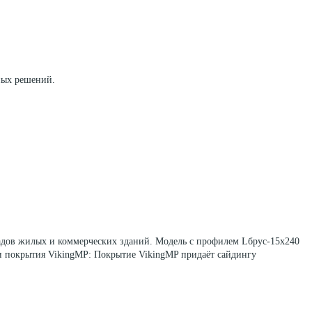
ных решений.
адов жилых и коммерческих зданий. Модель с профилем Lбрус-15х240
 покрытия VikingMP: Покрытие VikingMP придаёт сайдингу