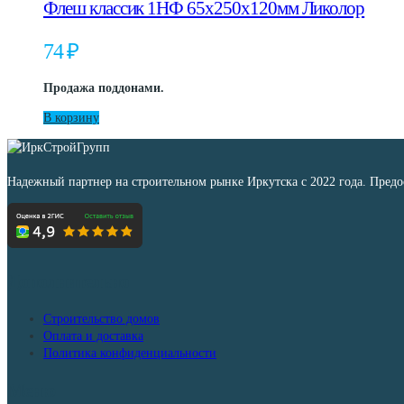
Флеш классик 1НФ 65x250x120мм Ликолор
74
₽
Продажа поддонами.
В корзину
Надежный партнер на строительном рынке Иркутска с 2022 года. Пред
Дополнительно
Строительство домов
Оплата и доставка
Политика конфиденциальности
Меню