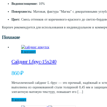
Водопоглощение:
10%
Поверхность:
Матовая, фактура “Магма” с декоративными углу
Цвет:
Смесь оттенков от коричневого-красного до светло-бордов
Кирпич рекомендуется для использования в индивидуальном и коммерч
Похожие
В корзину
Сайдинг Lбрус-15х240
860
₽
Металлический сайдинг L-брус — это прочный, надёжный и эст
выполнена из оцинкованной стали толщиной 0,45 мм и защище
элегантную матовую текстуру, повышает его […]
В корзину