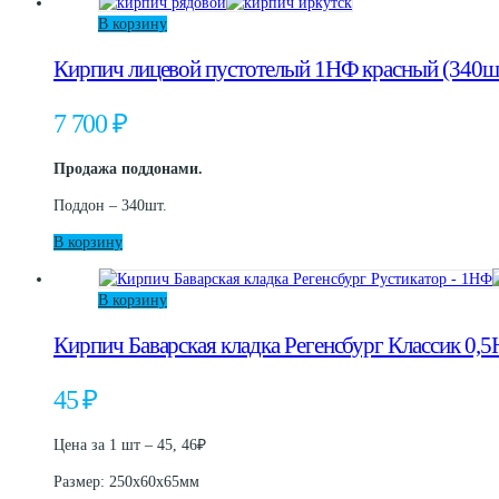
В корзину
Кирпич лицевой пустотелый 1НФ красный (340ш
7 700
₽
Продажа поддонами.
Поддон – 340шт.
В корзину
В корзину
Кирпич Баварская кладка Регенсбург Классик 0,
45
₽
Цена за 1 шт – 45, 46₽
Размер: 250х60х65мм