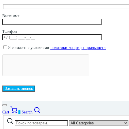
Ваше имя
Телефон
Я согласен с условиями
политики конфиденциальности
Cart
0
Search
Искать:
Narrow
by