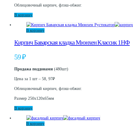
Облицовочный кирпич, флэш-обжиг.
В корзину
В корзину
Кирпич Баварская кладка Мюнхен Классик 1НФ
59
₽
Продажа поддонами
(480шт)
Цена за 1 шт – 58, 97₽
Облицовочный кирпич, флэш-обжиг.
Размер 250х120х65мм
В корзину
В корзину